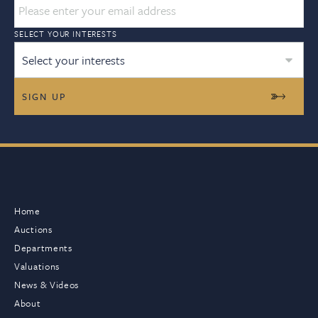
SELECT YOUR INTERESTS
Select your interests
Home
Auctions
Departments
Valuations
News & Videos
About