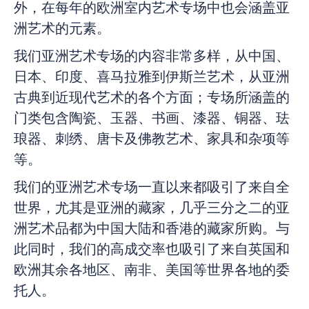
About
外，在每年的欧洲室内艺术专场中也会涵盖亚
洲艺术的元素。
Contact Us
我们亚洲艺术专场的内容非常多样，从中国、
日本、印度、喜马拉雅到伊斯兰艺术，从亚洲
古典到近现代艺术的各个方面；专场所涵盖的
EN
门类包含陶瓷、玉器、书画、漆器、铜器、珐
琅器、刺绣、唐卡及佛教艺术、家具和杂项等
Payments
等。
我们的亚洲艺术专场一直以来都吸引了来自全
Log In / Logout
世界，尤其是亚洲的藏家，几乎三分之二的亚
洲艺术品都为中国大陆和香港的藏家所购。与
Register
此同时，我们的高成交率也吸引了来自英国和
欧洲其余各地区、南非、美国等世界各地的委
托人。