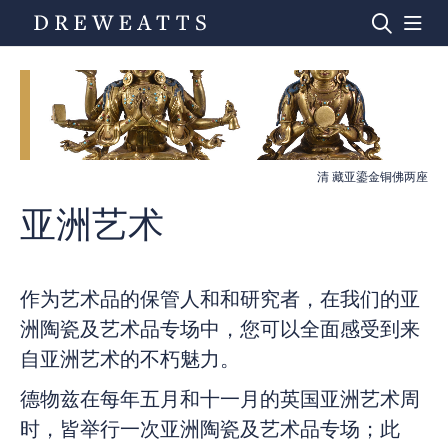
Home
清 藏亚鎏金铜佛两座
Auctions
亚洲艺术
Departments
作为艺术品的保管人和和研究者，在我们的亚
Valuations
洲陶瓷及艺术品专场中，您可以全面感受到来
自亚洲艺术的不朽魅力。
News & Videos
德物兹在每年五月和十一月的英国亚洲艺术周
时，皆举行一次亚洲陶瓷及艺术品专场；此