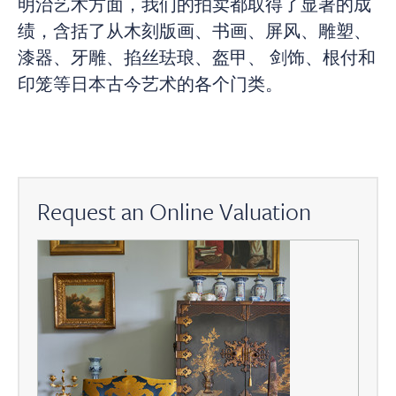
明治艺术方面，我们的拍卖都取得了显著的成
绩，含括了从木刻版画、书画、屏风、雕塑、
漆器、牙雕、掐丝珐琅、盔甲、 剑饰、根付和
印笼等日本古今艺术的各个门类。
Request an Online Valuation