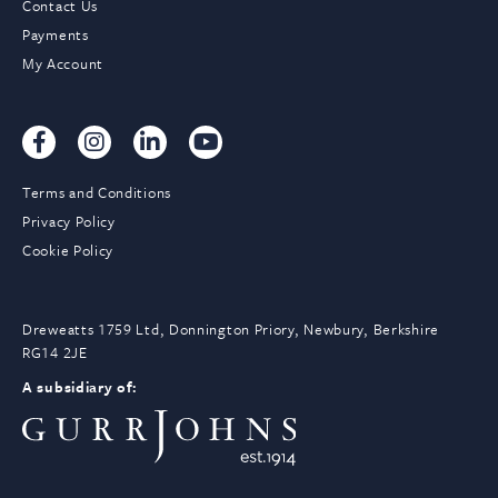
Contact Us
Payments
My Account
Terms and Conditions
Privacy Policy
Cookie Policy
Dreweatts 1759 Ltd, Donnington Priory, Newbury, Berkshire
RG14 2JE
A subsidiary of: