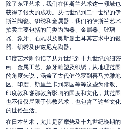
除了东亚艺术，我们在伊斯兰艺术这一领域也
获得了很大的成功。从七世纪到二十世纪的伊
斯兰陶瓷、织绣和金属器，我们的伊斯兰艺术
拍卖主要包括的门类为陶器、金属器、玻璃
器、象牙、石雕以及奥斯曼土耳其艺术中的银
器、织绣及伊兹尼克陶器。
印度艺术则包括了从九世纪到十九世纪的细密
画、金属工艺、象牙雕塑及织绣，从地理范围
的角度来说，涵盖了古代健佗罗到喜马拉雅地
区、印度、斯里兰卡到泰国等等这些为佛教、
印度教和耆那教所影响的国度和文化，其范围
也不仅仅局限于佛教艺术，也包含了这些文化
的世俗生活。
在日本艺术，尤其是萨摩烧及十九世纪晚期的