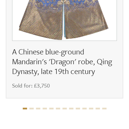
A Chinese blue-ground
Mandarin's 'Dragon' robe, Qing
Dynasty, late 19th century
Sold for: £3,750